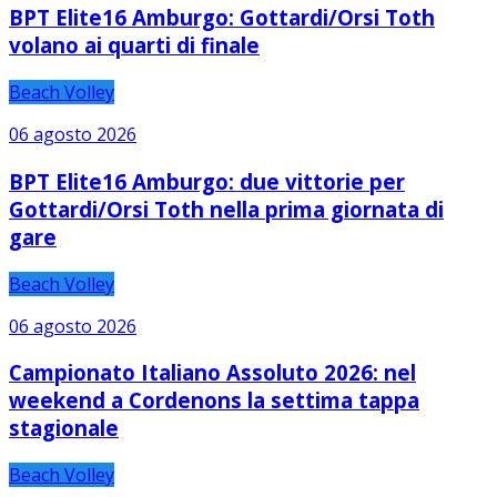
BPT Elite16 Amburgo: Gottardi/Orsi Toth
volano ai quarti di finale
Beach Volley
06 agosto 2026
BPT Elite16 Amburgo: due vittorie per
Gottardi/Orsi Toth nella prima giornata di
gare
Beach Volley
06 agosto 2026
Campionato Italiano Assoluto 2026: nel
weekend a Cordenons la settima tappa
stagionale
Beach Volley