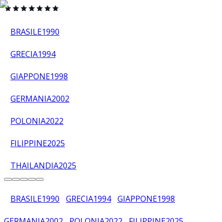
BRASILE
1990
GRECIA
1994
GIAPPONE
1998
GERMANIA
2002
POLONIA
2022
FILIPPINE
2025
THAILANDIA
2025
BRASILE
1990
GRECIA
1994
GIAPPONE
1998
GERMANIA
2002
POLONIA
2022
FILIPPINE
2025