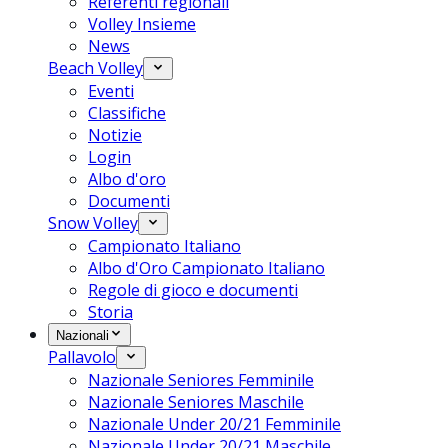
Referenti regionali
Volley Insieme
News
Beach Volley
Eventi
Classifiche
Notizie
Login
Albo d'oro
Documenti
Snow Volley
Campionato Italiano
Albo d'Oro Campionato Italiano
Regole di gioco e documenti
Storia
Nazionali
Pallavolo
Nazionale Seniores Femminile
Nazionale Seniores Maschile
Nazionale Under 20/21 Femminile
Nazionale Under 20/21 Maschile