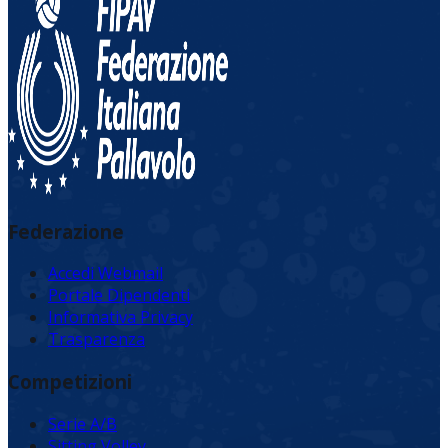
Federazione
Accedi Webmail
Portale Dipendenti
Informativa Privacy
Trasparenza
Competizioni
Serie A/B
Sitting Volley