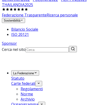
THAILANDIA
2025
Federazione Trasparente
Ricerca personale
Sostenibilità
Bilancio Sociale
ISO 20121
Sponsor
Cerca nel sito
La Federazione
Statuto
Carte federali
Regolamenti
Norme
Archivio
Organigramma