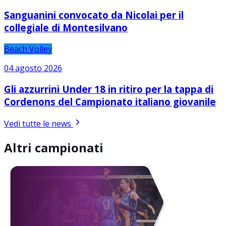
Sanguanini convocato da Nicolai per il
collegiale di Montesilvano
Beach Volley
04 agosto 2026
Gli azzurrini Under 18 in ritiro per la tappa di
Cordenons del Campionato italiano giovanile
Vedi tutte le news
Altri campionati