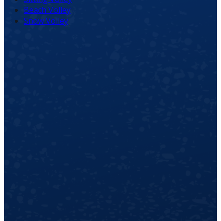
Beach Volley
Snow Volley